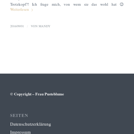
Trotzkopf?! Ich frage mich, von wem sie das wohl hat 😉
Weiterlesen
2016/09/01
/
VON
MANDY
© Copyright – Frau Pusteblume
SEITEN
Datenschutzerklärung
Impressum