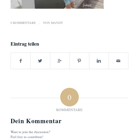
0 KOMMENTARE
/
VON
MANDY
Eintrag teilen
0
KOMMENTARE
Dein Kommentar
Want to join the discussion?
Feel free to contribute!