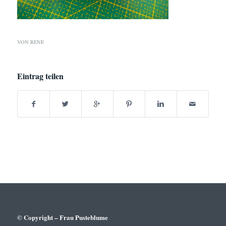
VON
RENE
Eintrag teilen
© Copyright – Frau Pusteblume