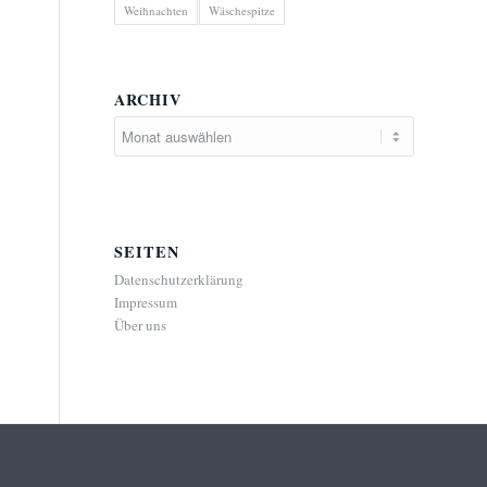
Weihnachten
Wäschespitze
ARCHIV
SEITEN
Datenschutzerklärung
Impressum
Über uns