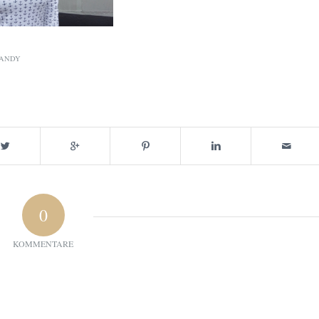
ANDY
0
KOMMENTARE