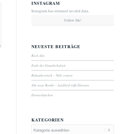
INSTAGRAM
Instagram has returned invalid data.
Follow Me!
NEUESTE BEITRÄGE
Rock Alix
Ende der Grundschulzeit
Rabaukowitsch – Näh-contest
Alte neue Kombi – Latzkleid trifft Zitronen
Donnerlüttchen
KATEGORIEN
Kategorien