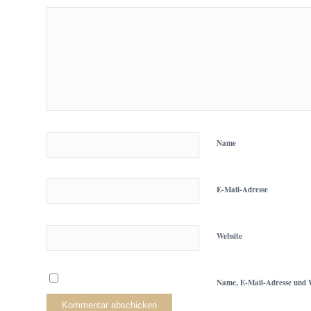
Name
E-Mail-Adresse
Website
Name, E-Mail-Adresse und W