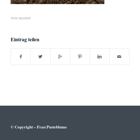
VON
MANDY
Eintrag teilen
© Copyright – Frau Pusteblume