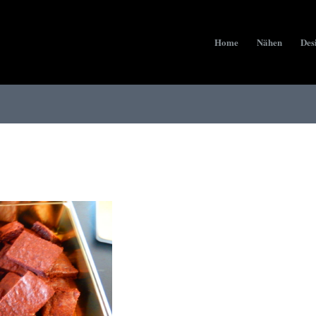
Home
Nähen
Des