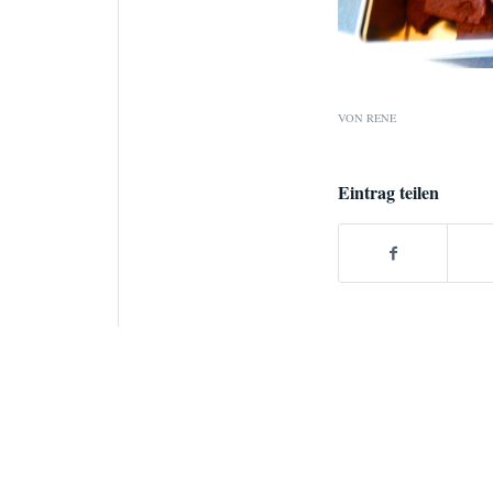
VON
RENE
Eintrag teilen