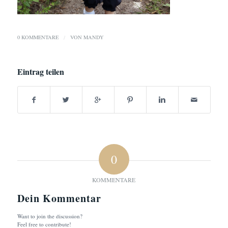
0 KOMMENTARE
/
VON
MANDY
Eintrag teilen
0
KOMMENTARE
Dein Kommentar
Want to join the discussion?
Feel free to contribute!