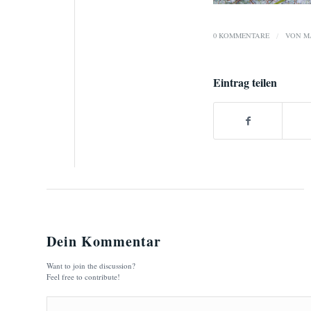
0 KOMMENTARE
/
VON
M
Eintrag teilen
Dein Kommentar
Want to join the discussion?
Feel free to contribute!