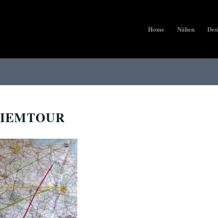
Home
Nähen
Des
IEMTOUR