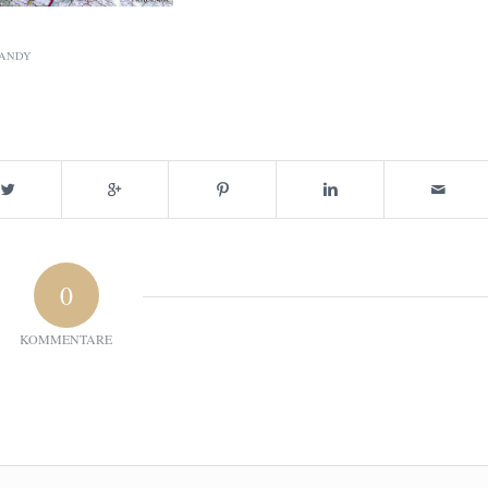
ANDY
0
KOMMENTARE