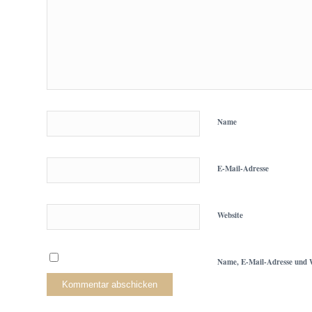
Name
E-Mail-Adresse
Website
Name, E-Mail-Adresse und W