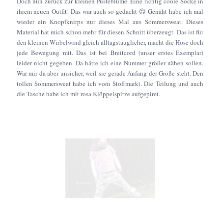
Doch nun zurück zur kleinen Pusteblume. Eine richtig coole Socke in
ihrem neuen Outfit! Das war auch so gedacht 😉 Genäht habe ich mal
wieder ein Knopfknirps nur dieses Mal aus Sommersweat. Dieses
Material hat mich schon mehr für diesen Schnitt überzeugt. Das ist für
den kleinen Wirbelwind gleich alltagstauglicher, macht die Hose doch
jede Bewegung mit. Das ist bei Breitcord (unser erstes Exemplar)
leider nicht gegeben. Da hätte ich eine Nummer größer nähen sollen.
War mir da aber unsicher, weil sie gerade Anfang der Größe steht. Den
tollen Sommersweat habe ich vom Stoffmarkt. Die Teilung und auch
die Tasche habe ich mit rosa Klöppelspitze aufgepimt.