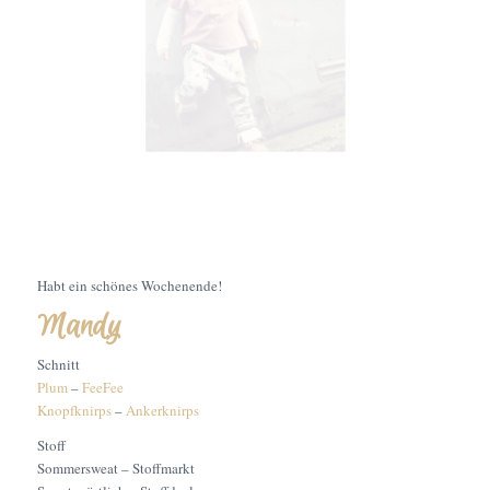
Habt ein schönes Wochenende!
Mandy
Schnitt
Plum
–
FeeFee
Knopfknirps
–
Ankerknirps
Stoff
Sommersweat – Stoffmarkt