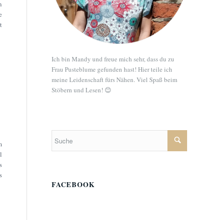
n
e
t
Ich bin Mandy und freue mich sehr, dass du zu
Frau Pusteblume gefunden hast! Hier teile ich
meine Leidenschaft fürs Nähen. Viel Spaß beim
Stöbern und Lesen! 😊
m
l
s
s
FACEBOOK