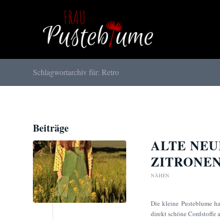
Schlagwortarchiv für: Retro
Beiträge
ALTE NEU
ZITRONE
NÄHEN
Die kleine Pusteblume ha
direkt schöne Cordstoffe a