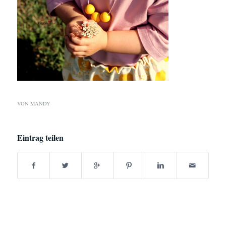
VON
MANDY
Eintrag teilen