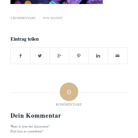
0 KOMMENTARE
/
VON
MANDY
Eintrag teilen
0
KOMMENTARE
Dein Kommentar
Want to join the discussion?
Feel free to contribute!