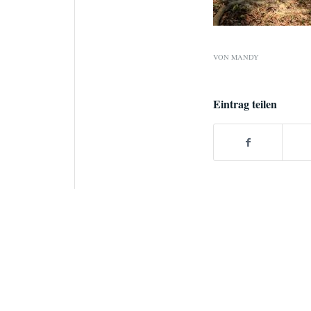
VON
MANDY
Eintrag teilen