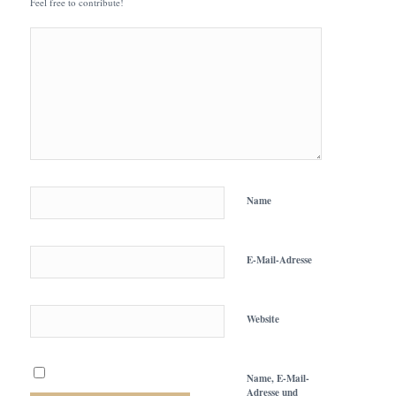
Feel free to contribute!
Name
E-Mail-Adresse
Website
Name, E-Mail-
Adresse und