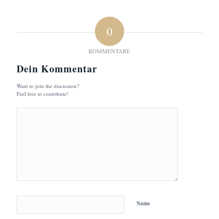
0
KOMMENTARE
Dein Kommentar
Want to join the discussion?
Feel free to contribute!
Name