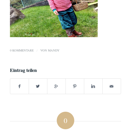
0 KOMMENTARE
/
VON
MANDY
Eintrag teilen
0