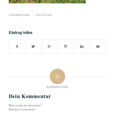
0 KOMMENTARE
/
VON
MANDY
Eintrag teilen
0
KOMMENTARE
Dein Kommentar
Want to join the discussion?
Feel free to contribute!