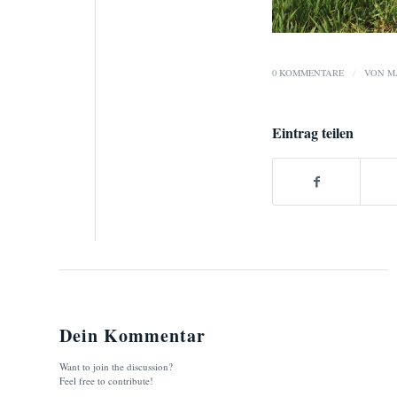
0 KOMMENTARE
/
VON
M
Eintrag teilen
Dein Kommentar
Want to join the discussion?
Feel free to contribute!