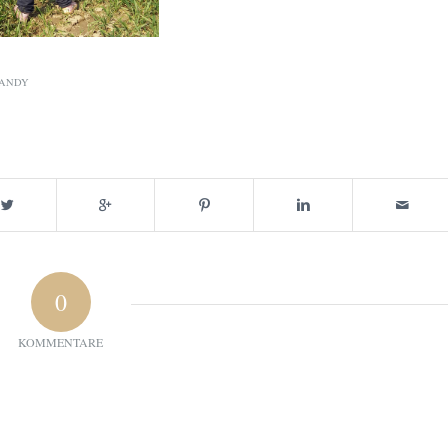
ANDY
0
KOMMENTARE