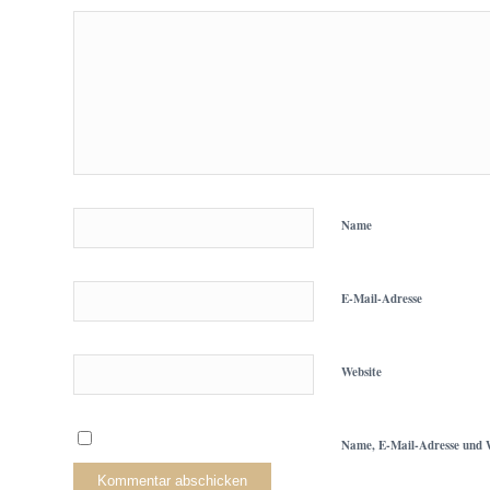
Name
E-Mail-Adresse
Website
Name, E-Mail-Adresse und W