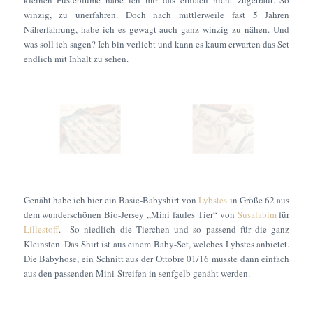
kleinen Pusteblume habe ich mir das einfach nicht zugetraut. So
winzig, zu unerfahren. Doch nach mittlerweile fast 5 Jahren
Näherfahrung, habe ich es gewagt auch ganz winzig zu nähen. Und
was soll ich sagen? Ich bin verliebt und kann es kaum erwarten das Set
endlich mit Inhalt zu sehen.
Genäht habe ich hier ein Basic-Babyshirt von
Lybstes
in Größe 62 aus
dem wunderschönen Bio-Jersey „Mini faules Tier“ von
Susalabim
für
Lillestoff
. So niedlich die Tierchen und so passend für die ganz
Kleinsten. Das Shirt ist aus einem Baby-Set, welches Lybstes anbietet.
Die Babyhose, ein Schnitt aus der Ottobre 01/16 musste dann einfach
aus den passenden Mini-Streifen in senfgelb genäht werden.