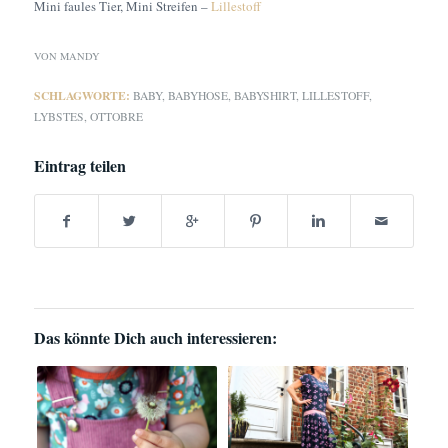
Mini faules Tier, Mini Streifen –
Lillestoff
VON
MANDY
SCHLAGWORTE:
BABY
,
BABYHOSE
,
BABYSHIRT
,
LILLESTOFF
,
LYBSTES
,
OTTOBRE
Eintrag teilen
Das könnte Dich auch interessieren: