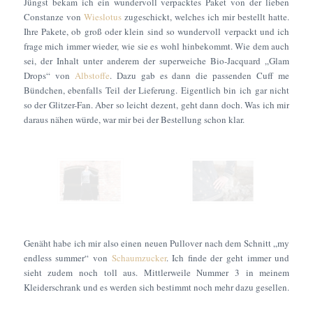
Jüngst bekam ich ein wundervoll verpacktes Paket von der lieben
Constanze von
Wieslotus
zugeschickt, welches ich mir bestellt hatte.
Ihre Pakete, ob groß oder klein sind so wundervoll verpackt und ich
frage mich immer wieder, wie sie es wohl hinbekommt. Wie dem auch
sei, der Inhalt unter anderem der superweiche Bio-Jacquard „Glam
Drops“ von
Albstoffe
. Dazu gab es dann die passenden Cuff me
Bündchen, ebenfalls Teil der Lieferung. Eigentlich bin ich gar nicht
so der Glitzer-Fan. Aber so leicht dezent, geht dann doch. Was ich mir
daraus nähen würde, war mir bei der Bestellung schon klar.
Genäht habe ich mir also einen neuen Pullover nach dem Schnitt „my
endless summer“ von
Schaumzucker
. Ich finde der geht immer und
sieht zudem noch toll aus. Mittlerweile Nummer 3 in meinem
Kleiderschrank und es werden sich bestimmt noch mehr dazu gesellen.