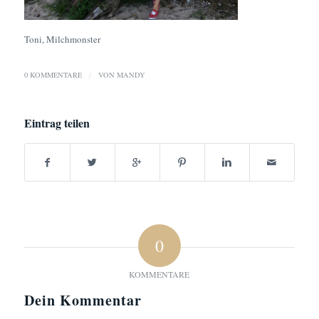
Toni, Milchmonster
0 KOMMENTARE
/
VON
MANDY
Eintrag teilen
0
KOMMENTARE
Dein Kommentar