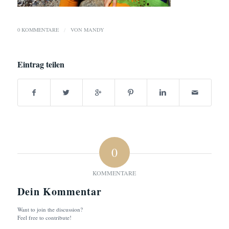
0 KOMMENTARE
/
VON
MANDY
Eintrag teilen
0
KOMMENTARE
Dein Kommentar
Want to join the discussion?
Feel free to contribute!