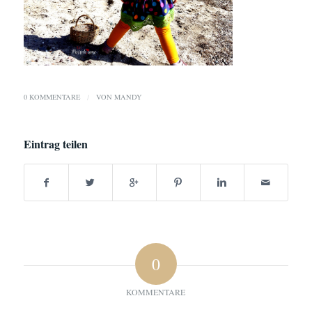
0 KOMMENTARE
/
VON
MANDY
Eintrag teilen
0
KOMMENTARE