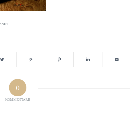
ANDY
0
KOMMENTARE