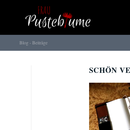
Blog - Beiträge
SCHÖN V