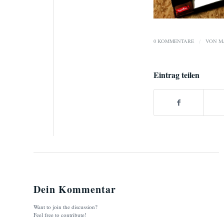
0 KOMMENTARE
/
VON
M
Eintrag teilen
Dein Kommentar
Want to join the discussion?
Feel free to contribute!