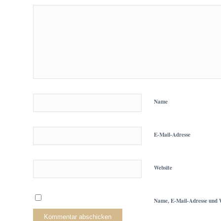
Name
E-Mail-Adresse
Website
Name, E-Mail-Adresse und W