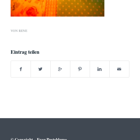
VON
RENE
Eintrag teilen
© Copyright – Frau Pusteblume