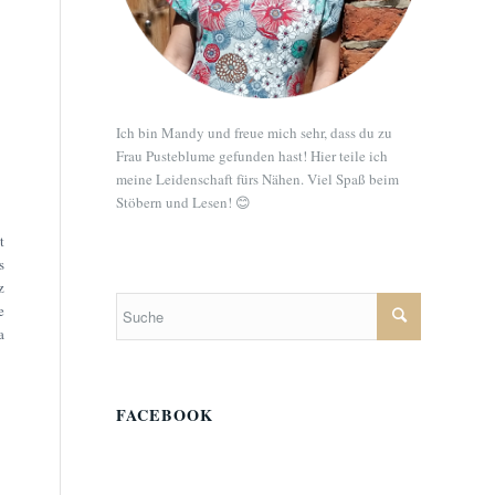
Ich bin Mandy und freue mich sehr, dass du zu
Frau Pusteblume gefunden hast! Hier teile ich
meine Leidenschaft fürs Nähen. Viel Spaß beim
Stöbern und Lesen! 😊
t
s
z
e
a
FACEBOOK