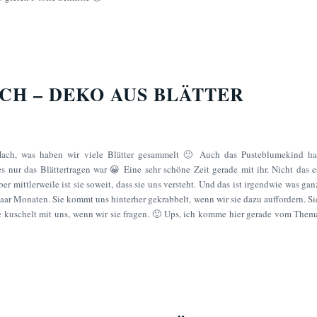
CH – DEKO AUS BLÄTTER
 Hach, was haben wir viele Blätter gesammelt 🙂 Auch das Pusteblumekind ha
s nur das Blättertragen war 😀 Eine sehr schöne Zeit gerade mit ihr. Nicht das e
er mittlerweile ist sie soweit, dass sie uns versteht. Und das ist irgendwie was gan
paar Monaten. Sie kommt uns hinterher gekrabbelt, wenn wir sie dazu auffordern. Si
ie kuschelt mit uns, wenn wir sie fragen. 🙂 Ups, ich komme hier gerade vom Them