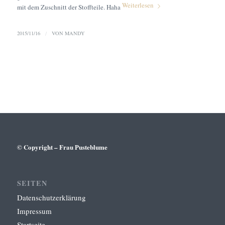
Weiterlesen
mit dem Zuschnitt der Stoffteile. Haha
2015/11/16
/
VON
MANDY
© Copyright – Frau Pusteblume
SEITEN
Datenschutzerklärung
Impressum
Startseite