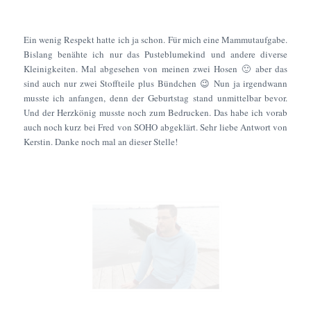
Ein wenig Respekt hatte ich ja schon. Für mich eine Mammutaufgabe.
Bislang benähte ich nur das Pusteblumekind und andere diverse
Kleinigkeiten. Mal abgesehen von meinen zwei Hosen 🙂 aber das
sind auch nur zwei Stoffteile plus Bündchen 😉 Nun ja irgendwann
musste ich anfangen, denn der Geburtstag stand unmittelbar bevor.
Und der Herzkönig musste noch zum Bedrucken. Das habe ich vorab
auch noch kurz bei Fred von SOHO abgeklärt. Sehr liebe Antwort von
Kerstin. Danke noch mal an dieser Stelle!