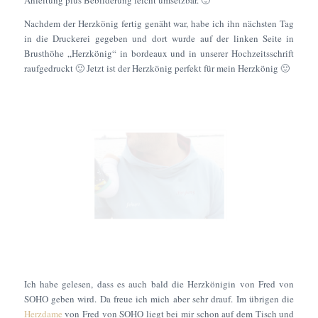
Anleitung plus Bebilderung leicht umsetzbar. 🙂
Nachdem der Herzkönig fertig genäht war, habe ich ihn nächsten Tag
in die Druckerei gegeben und dort wurde auf der linken Seite in
Brusthöhe „Herzkönig“ in bordeaux und in unserer Hochzeitsschrift
raufgedruckt 🙂 Jetzt ist der Herzkönig perfekt für mein Herzkönig 🙂
Ich habe gelesen, dass es auch bald die Herzkönigin von Fred von
SOHO geben wird. Da freue ich mich aber sehr drauf. Im übrigen die
Herzdame
von Fred von SOHO liegt bei mir schon auf dem Tisch und