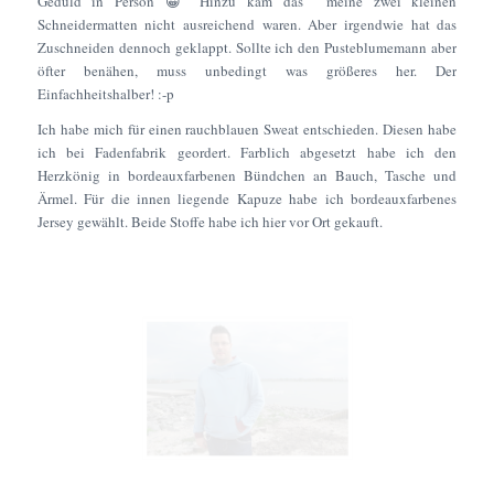
Geduld in Person 😀 Hinzu kam das meine zwei kleinen
Schneidermatten nicht ausreichend waren. Aber irgendwie hat das
Zuschneiden dennoch geklappt. Sollte ich den Pusteblumemann aber
öfter benähen, muss unbedingt was größeres her. Der
Einfachheitshalber! :-p
Ich habe mich für einen rauchblauen Sweat entschieden. Diesen habe
ich bei Fadenfabrik geordert. Farblich abgesetzt habe ich den
Herzkönig in bordeauxfarbenen Bündchen an Bauch, Tasche und
Ärmel. Für die innen liegende Kapuze habe ich bordeauxfarbenes
Jersey gewählt. Beide Stoffe habe ich hier vor Ort gekauft.