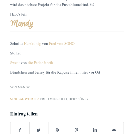
wird das nächste Projekt für das Pusteblumekind. 🙂
Habt’s fein
Mandy
Schnitt:
Herzkönig
von
Fred von SOHO
Stoffe:
Sweat
von
die Fadenfabrik
Bündchen und Jersey für die Kapuze innen: hier vor Ort
VON
MANDY
SCHLAGWORTE:
FRED VON SOHO
,
HERZKÖNIG
Eintrag teilen