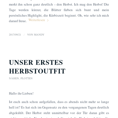
merkt ihn schon ganz deutlich – den Herbst. Ich mag den Herbst! Die
Tage werden kürzer, die Blätter färben sich bunt und mein
persönliches Highlight, die Kürbiszeit beginnt. Oh, wie sehr ich mich
Weiterlesen
darauf freue.
2017/09/21
/
VON
MANDY
UNSER ERSTES
HERBSTOUTFIT
NÄHEN
,
PLOTTEN
Hallo ihr Lieben!
Ist euch auch schon aufgefallen, dass es abends nicht mehr so lange
hell ist? Es hat sich im Gegensatz zu den vergangenen Tagen deutlich
abgekühlt. Der Herbst steht unmittelbar vor der Tür daran gibt es