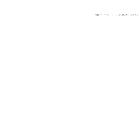
2017/07/05
/
2 KOMMENTA