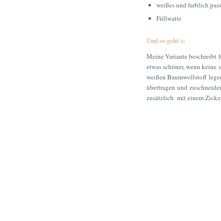
weißes und farblich pa
Füllwatte
Und so geht´s:
Meine Variante beschreibt hi
etwas schöner, wenn keine s
weißen Baumwollstoff legen 
übertragen und zuschneiden.
zusätzlich mit einem Zickzac