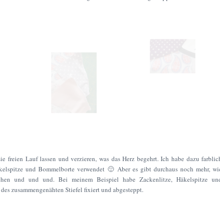
sie freien Lauf lassen und verzieren, was das Herz begehrt. Ich habe dazu farblic
äkelspitze und Bommelborte verwendet 🙂 Aber es gibt durchaus noch mehr, wi
hen und und und. Bei meinem Beispiel habe Zackenlitze, Häkelspitze un
des zusammengenähten Stiefel fixiert und abgesteppt.