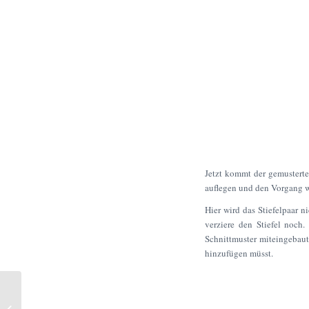
Jetzt kommt der gemusterte
auflegen und den Vorgang w
Hier wird das Stiefelpaar n
verziere den Stiefel noch.
Schnittmuster miteingebaut.
hinzufügen müsst.
Hoodie Winterkitz