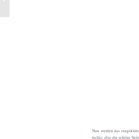
Nun werden das eingekürtzt
rechts, also die schöne Se