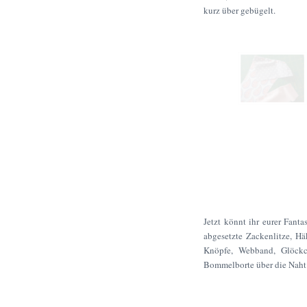
kurz über gebügelt.
Jetzt könnt ihr eurer Fanta
abgesetzte Zackenlitze, H
Knöpfe, Webband, Glöckc
Bommelborte über die Naht 