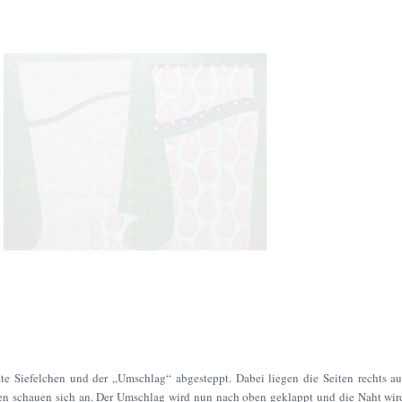
e Siefelchen und der „Umschlag“ abgesteppt. Dabei liegen die Seiten rechts au
iten schauen sich an. Der Umschlag wird nun nach oben geklappt und die Naht wir