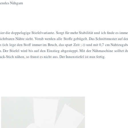
ssendes Nähgarn
er die doppelagige Stiefelvariante. Sorgt für mehr Stabilität und ich finde es imme
ichtbaren Nähte sieht. Vorab werden alle Stoffe gebügelt. Das Schnittmuster auf de
(ich lege den Stoff immer im Bruch, das spart Zeit ;-)) und mit 0,7 cm Nahtzugab
 Der Stiefel wird bis auf den Einstieg abgesteppt. Mit der Nähmaschine solltet ih
k-Stich nähen, so franst es nicht aus. Der Innenstiefel ist nun fertig.