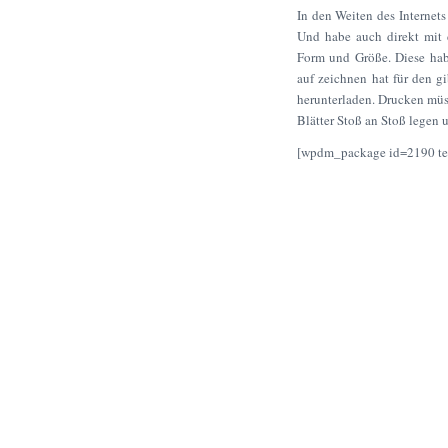
In den Weiten des Internets
Und habe auch direkt mit 
Form und Größe. Diese hab
auf zeichnen hat für den 
herunterladen. Drucken müss
Blätter Stoß an Stoß legen
[wpdm_package id=2190 tem