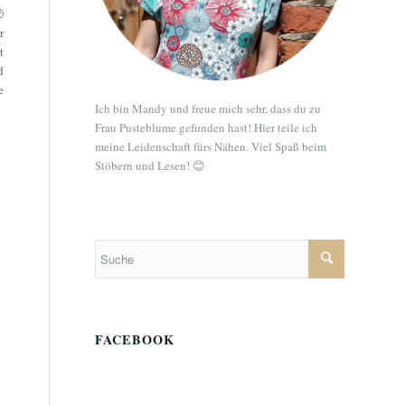

r
t
d
e
Ich bin Mandy und freue mich sehr, dass du zu
Frau Pusteblume gefunden hast! Hier teile ich
meine Leidenschaft fürs Nähen. Viel Spaß beim
Stöbern und Lesen! 😊
FACEBOOK