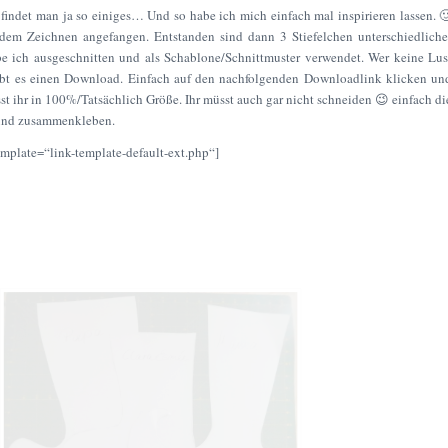
 findet man ja so einiges… Und so habe ich mich einfach mal inspirieren lassen. 
dem Zeichnen angefangen. Entstanden sind dann 3 Stiefelchen unterschiedliche
e ich ausgeschnitten und als Schablone/Schnittmuster verwendet. Wer keine Lus
gibt es einen Download. Einfach auf den nachfolgenden Downloadlink klicken un
t ihr in 100%/Tatsächlich Größe. Ihr müsst auch gar nicht schneiden 😉 einfach di
 und zusammenkleben.
plate=“link-template-default-ext.php“]