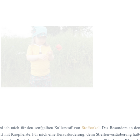
ied ich mich für den senfgelben Kullerstoff von
Stoffonkel
. Das Besondere an de
itt mit Knopfleiste. Für mich eine Herausforderung, denn Streifenversäuberung hatt