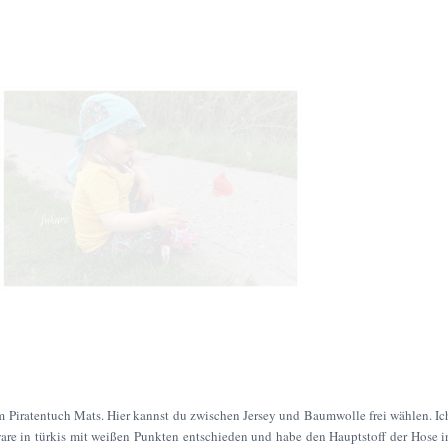
m Piratentuch Mats. Hier kannst du zwischen Jersey und Baumwolle frei wählen. Ic
re in türkis mit weißen Punkten entschieden und habe den Hauptstoff der Hose i