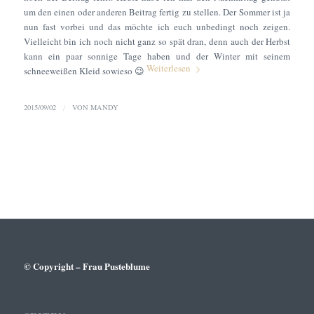
um den einen oder anderen Beitrag fertig zu stellen. Der Sommer ist ja
nun fast vorbei und das möchte ich euch unbedingt noch zeigen.
Vielleicht bin ich noch nicht ganz so spät dran, denn auch der Herbst
kann ein paar sonnige Tage haben und der Winter mit seinem
Weiterlesen
schneeweißen Kleid sowieso 😉
2015/09/02
/
VON
MANDY
© Copyright – Frau Pusteblume