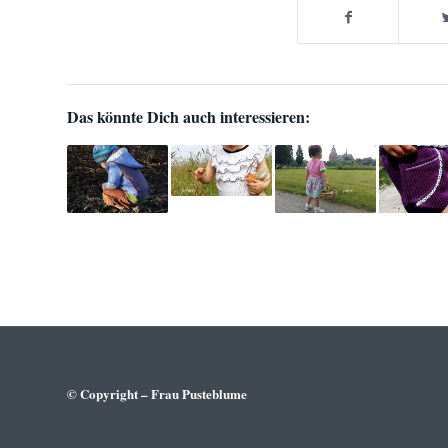
Das könnte Dich auch interessieren:
© Copyright – Frau Pusteblume