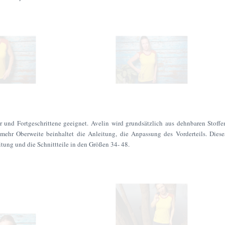
er und Fortgeschrittene geeignet. Avelin wird grundsätzlich aus dehnbaren Stoffe
 mehr Oberweite beinhaltet die Anleitung, die Anpassung des Vorderteils. Diese
tung und die Schnittteile in den Größen 34- 48.