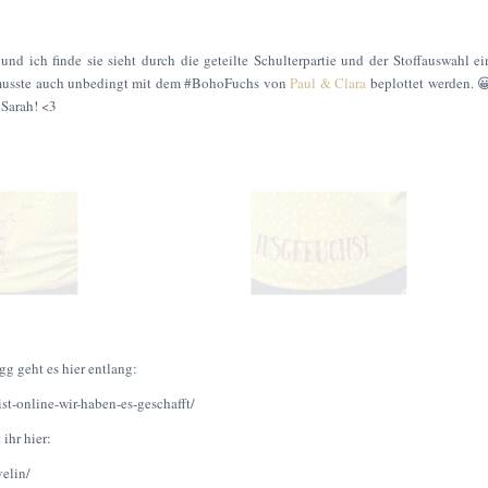
nd ich finde sie sieht durch die geteilte Schulterpartie und der Stoffauswahl ei
usste auch unbedingt mit dem
#BohoFuchs
von
Paul & Clara
beplottet werden. 
n Sarah! <3
 geht es hier entlang:
ist-online-wir-haben-es-geschafft/
ihr hier:
velin/