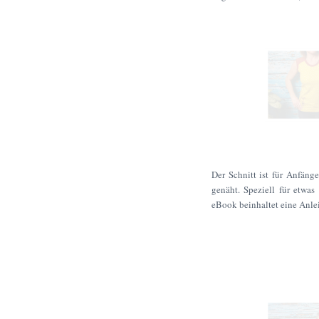
Der Schnitt ist für Anfäng
genäht. Speziell für etwas
eBook beinhaltet eine Anlei