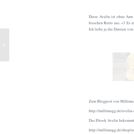
Diese Avelin ist ohne Arm u
bisschen Retro aus. <3 Es
m
Ich liebe ja die Dateien vo
Avelin von millimugg
Zum Blogpost von Millimugg
http://millimugg.de/avelin-
Das Ebook Avelin bekommt 
http://millimugg.de/shop/a