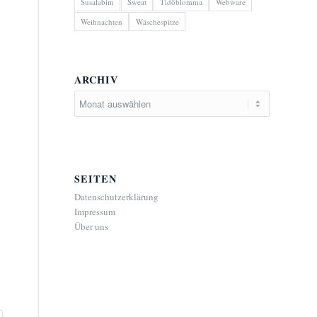
Susalabim
Sweat
Tidöblomma
Webware
Weihnachten
Wäschespitze
ARCHIV
SEITEN
Datenschutzerklärung
Impressum
Über uns