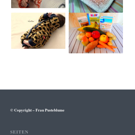
© Copyright – Frau Pusteblume
SEITEN