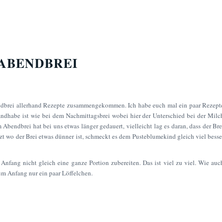
ABENDBREI
dbrei allerhand Rezepte zusammengekommen. Ich habe euch mal ein paar Rezept
ndhabe ist wie bei dem Nachmittagsbrei wobei hier der Unterschied bei der Milc
 Abendbrei hat bei uns etwas länger gedauert, vielleicht lag es daran, dass der Bre
tzt wo der Brei etwas dünner ist, schmeckt es dem Pusteblumekind gleich viel besse
nfang nicht gleich eine ganze Portion zubereiten. Das ist viel zu viel. Wie auc
um Anfang nur ein paar Löffelchen.