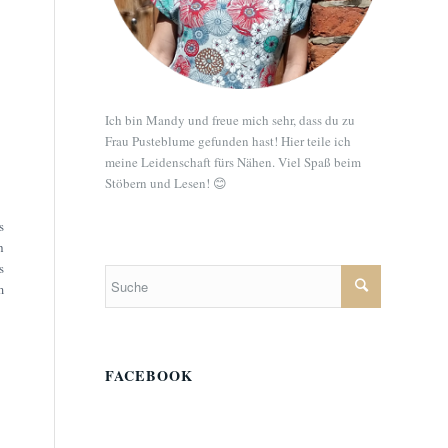
Ich bin Mandy und freue mich sehr, dass du zu
Frau Pusteblume gefunden hast! Hier teile ich
meine Leidenschaft fürs Nähen. Viel Spaß beim
Stöbern und Lesen! 😊
s
h
s
m
FACEBOOK